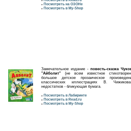
»
Посмотреть на ОЗОНе
»
Посмотреть в My-Shop
»
Замечательное издание -
повесть-сказка Чуко
"Айболит"
(не всем известное стихотворен
большое детское прозаическое произведен
классических иллюстрациях В. Чижиков
недостатков - бликующая бумага.
Посмотреть в Лабиринте
»
Посмотреть в Read.ru
»
Посмотреть в My-Shop
»