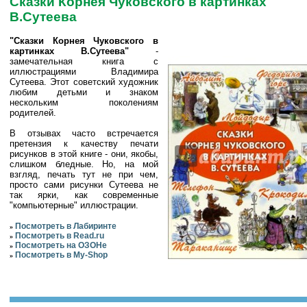
Сказки Корнея Чуковского в картинках
В.Сутеева
"Сказки Корнея Чуковского в
картинках В.Сутеева"
-
замечательная книга с
иллюстрациями Владимира
Сутеева. Этот советский художник
любим детьми и знаком
нескольким поколениям
родителей.
В отзывах часто встречается
претензия к качеству печати
рисунков в этой книге - они, якобы,
слишком бледные. Но, на мой
взгляд, печать тут не при чем,
просто сами рисунки Сутеева не
так ярки, как современные
"компьютерные" иллюстрации.
Посмотреть в Лабиринте
»
Посмотреть в Read.ru
»
Посмотреть на ОЗОНе
»
Посмотреть в My-Shop
»